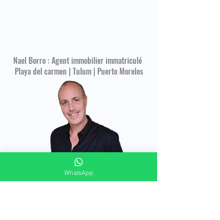
Nael Borro : Agent immobilier immatriculé
Playa del carmen | Tulum | Puerto Morelos
WhatsApp
FORMULAIRE DE CONTACT
Merci de répondre à ces quelques questions