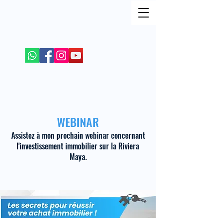
REJOIGNEZ MOI SUR LES RESEAUX SOCIAUX
+52 984 100 4299
WEBINAR
Assistez à mon prochain webinar concernant
l'investissement immobilier sur la Riviera
Maya.