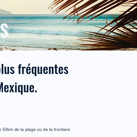
NS
plus fréquentes
Mexique.
e 50km de la plage ou de la frontiere