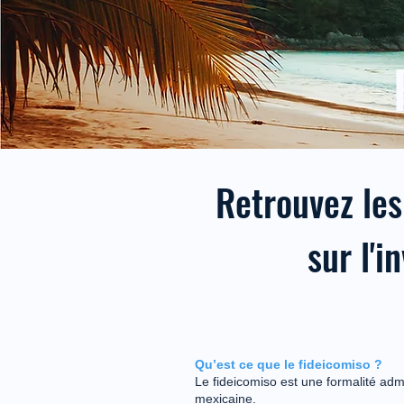
Retrouvez les
sur l'
Qu’est ce que le fideicomiso ?
Le fideicomiso est une formalité admi
mexicaine.