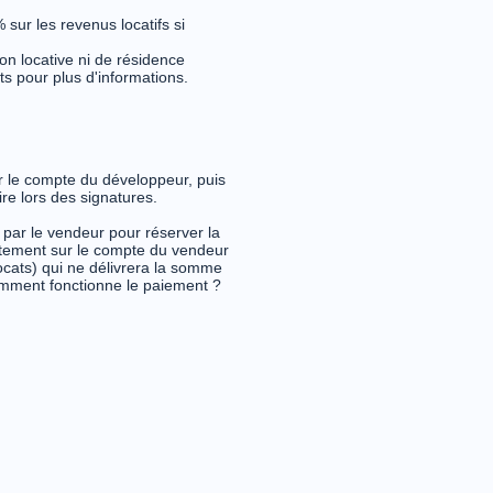
sur les revenus locatifs si
on locative ni de résidence
ts pour plus d'informations.
r le compte du développeur, puis
ire lors des signatures.
par le vendeur pour réserver la
ectement sur le compte du vendeur
cats) qui ne délivrera la somme
omment fonctionne le paiement ?