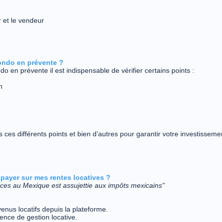
r et le vendeur
ondo en prévente ?
do en prévente il est indispensable de vérifier certains points :
n
s ces différents points et bien d’autres pour garantir votre investisseme
 payer sur mes rentes locatives ?
ices au Mexique est assujettie aux impôts mexicains"
enus locatifs depuis la plateforme.
ence de gestion locative.