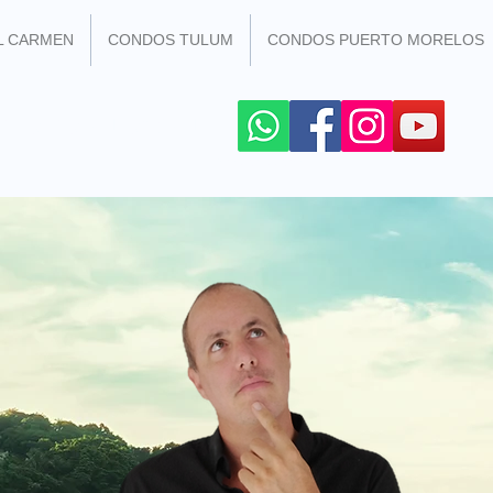
L CARMEN
CONDOS TULUM
CONDOS PUERTO MORELOS
R LES RESEAUX SOCIAUX
+52 984 100 4299