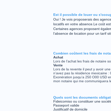
Est il possible de louer ou s'oc
Oui ! Je vois proposerais des agenc
locatifs en votre absence.Le coût es
Certaines agences proposent égale
l'absence de location pour un tarif s
Combien coûtent les frais de nota
Achat
Lors de l’achat les frais de notaire s
Vente
Lors de la revente il peut y avoir une 
n’avez pas la résidence mexicaine :
Exonération jusqu’a 250 O00 USD en
mon notaire qui me communiquera le
Quels sont les documents obliga
Fideicomiso ou constituer une socié
Passeport valide
Justificatif de domicile