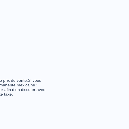
 le prix de vente.Si vous
ermanente mexicaine :
 afin d’en discuter avec
e taxe.