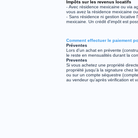
​Impôts sur les revenus locatifs
- Avec résidence mexicaine ou via age
vous avez la résidence mexicaine ou
- Sans résidence ni gestion locative 
mexicaine. Un crédit d'impôt est poss
Comment effectuer le paiement po
Préventes
Lors d’un achat en prévente (constr
le reste en mensualités durant la con
Preventes
Si vous achetez une propriété direc
propriété jusqu’à la signature chez 
ou sur un compte séquestre (compte 
au vendeur qu’après vérification et