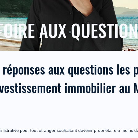
FOIRE AUX QUESTIO
 réponses aux questions les 
investissement immobilier au 
nistrative pour tout étranger souhaitant devenir propriétaire à moins d