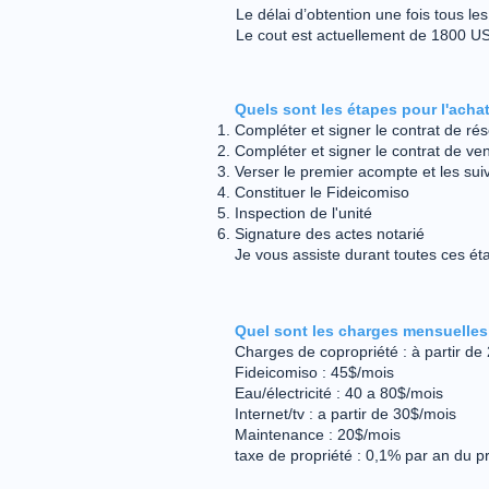
Le délai d’obtention une fois tous l
Le cout est actuellement de 1800 US
Quels sont les étapes pour l'acha
Compléter et signer le contrat de ré
Compléter et signer le contrat de ve
Verser le premier acompte et les sui
Constituer le Fideicomiso
​Inspection de l'unité
Signature des actes notarié
Je vous assiste durant toutes ces ét
Quel sont les charges mensuelle
Charges de copropriété : à partir d
Fideicomiso : 45$/mois
Eau/électricité : 40 a 80$/mois
Internet/tv : a partir de 30$/mois
Maintenance : 20$/mois
taxe de propriété : 0,1% par an du pr