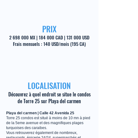
PRIX
2 698 000
MX | 184 000 CAD | 131 000 USD
Frais mensuels : 140 USD/mois (195 CA)
LOCALISATION
Découvrez à quel endroit se situe le condos
de Torre 25 sur Playa del carmen
Playa del carmen | Calle 42 Avenida 25
Torre 25 condos est situé à moins de 10 mn à pied
de la 5eme avenue et des magnifiques plages
turquoises des caraibes.
Vous retrouverez également de nombreux,
restaurants, épicerie 24/24, supermarchés et