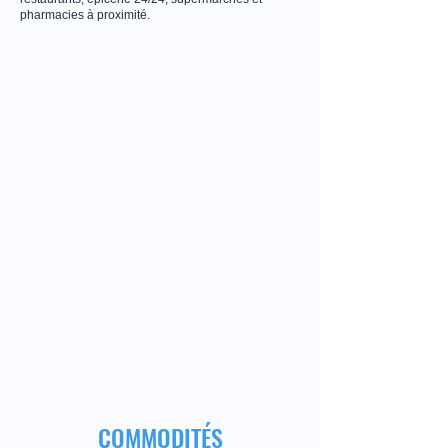
pharmacies à proximité.
COMMODITÉS