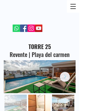
REJOIGNEZ MOI SUR LES RESEAUX SOCIAUX
+52 984 100 4299
TORRE 25
Revente | Playa del carmen