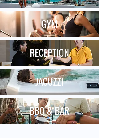
GYM
RECEPTION
JACUZZI
BBQ & BAR