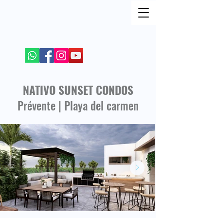
REJOIGNEZ MOI SUR LES RESEAUX SOCIAUX
+52 984 100 4299
NATIVO SUNSET CONDOS
Prévente | Playa del carmen