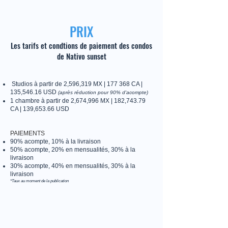
PRIX
Les tarifs et condtions de paiement des condos
de Nativo sunset
Studios à partir de 2,596,319 MX | 177 368 CA |
135,546.16 USD
(après réduction pour 90% d'acompte)
1 chambre à partir de 2,674,996 MX | 182,743.79
CA | 139,653.66 USD
PAIEMENTS
90% acompte, 10% à la livraison
50% acompte, 20% en mensualités, 30% à la
livraison
30% acompte, 40% en mensualités, 30% à la
livraison
*Taux au moment de la publication