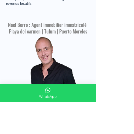
revenus locatifs
Nael Borro : Agent immobilier immatriculé
Playa del carmen | Tulum | Puerto Morelos
WhatsApp
FORMULAIRE DE CONTACT
Merci de répondre à ces quelques questions
pour vous offrir un accompagnement
immobilier personnalisé !