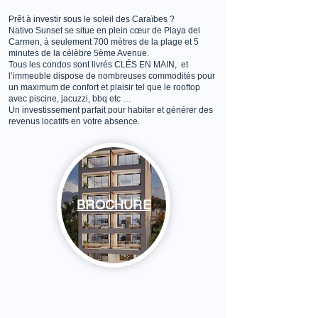
Prêt à investir sous le soleil des Caraïbes ?
Nativo Sunset se situe en plein cœur de Playa del
Carmen, à seulement 700 mètres de la plage et 5
minutes de la célèbre 5ème Avenue.
Tous les condos sont livrés CLÉS EN MAIN, et
l’immeuble dispose de nombreuses commodités pour
un maximum de confort et plaisir tel que le rooftop
avec piscine, jacuzzi, bbq etc …
Un investissement parfait pour habiter et générer des
revenus locatifs en votre absence.
BROCHURE