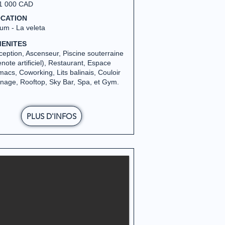
1 000 CAD
CATION
um - La veleta
ENITES
eption, Ascenseur, Piscine souterraine
note artificiel), Restaurant, Espace
acs, Coworking, Lits balinais, Couloir
nage, Rooftop, Sky Bar, Spa, et Gym.
PLUS D'INFOS