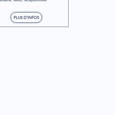
nderie, vélos, réceptionniste
PLUS D'INFOS