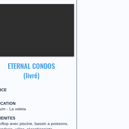
ETERNAL CONDOS
(livré)
ICE
CATION
um - La veleta
ENITES
ftop avec piscine, bassin a poissons,