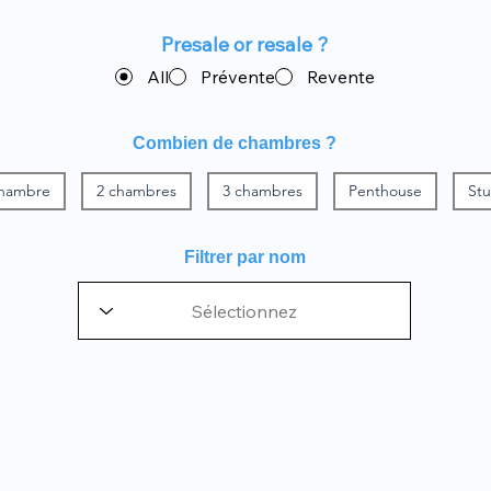
Presale or resale ?
All
Prévente
Revente
Combien de chambres ?
chambre
2 chambres
3 chambres
Penthouse
Stu
Filtrer par nom