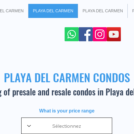
DEL CARMEN
PLAYA DEL CARMEN
PLAYA DEL CARMEN
 SOCIAL NETWORKS
+52 984 100 4299
PLAYA DEL CARMEN CONDOS
g of presale and resale condos in Playa d
What is your price range