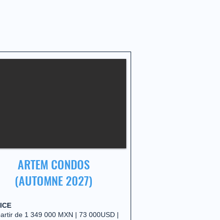
ARTEM CONDOS
(AUTOMNE 2027)
ICE
partir de 1 349 000 MXN | 73 000USD |