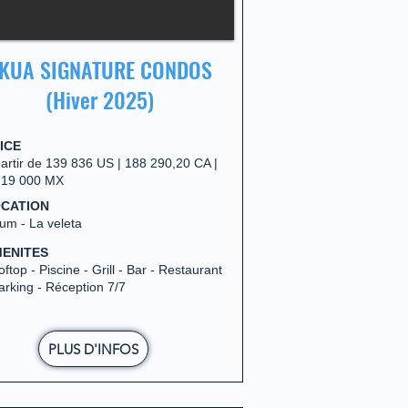
KUA SIGNATURE CONDOS
(Hiver 2025)
ICE
partir de 139 836 US | 188 290,20 CA |
719 000 MX
CATION
um - La veleta
ENITES
ftop - Piscine - Grill - Bar - Restaurant
arking - Réception 7/7
PLUS D'INFOS