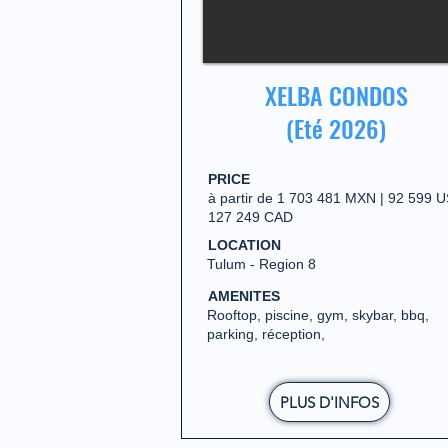
XELBA CONDOS
(Eté 2026)
PRICE
à partir de 1 703 481 MXN | 92 599 U
127 249 CAD
LOCATION
Tulum - Region 8
AMENITES
Rooftop, piscine, gym, skybar, bbq,
parking, réception,
PLUS D'INFOS