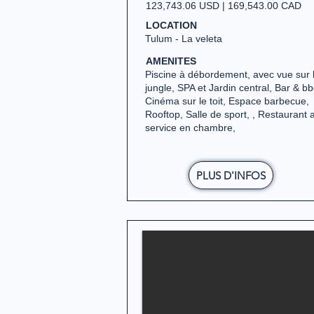
123,743.06 USD | 169,543.00 CAD
LOCATION
Tulum - La veleta
AMENITES
Piscine à débordement, avec vue sur 
jungle, SPA et Jardin central, Bar & bb
Cinéma sur le toit, Espace barbecue,
Rooftop, Salle de sport, , Restaurant 
service en chambre,
PLUS D'INFOS