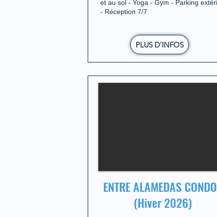
et au sol - Yoga - Gym - Parking extér
- Réception 7/7
PLUS D'INFOS
ENTRE ALAMEDAS CONDO
(Hiver 2026)