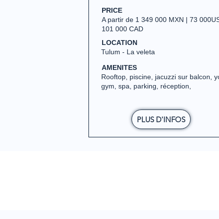
PRICE
A partir de 1 349 000 MXN | 73 000U
101 000 CAD
LOCATION
Tulum - La veleta
AMENITES
Rooftop, piscine, jacuzzi sur balcon, 
gym, spa, parking, réception,
PLUS D'INFOS