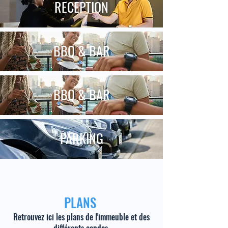
RECEPTION
BBQ & BAR
BBQ & BAR
PARKING
PLANS
Retrouvez ici les plans de l'immeuble et des