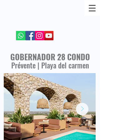
REJOIGNEZ MOI SUR LES RESEAUX SOCIAUX
+52 984 100 4299
GOBERNADOR 28 CONDO
Prévente | Playa del carmen