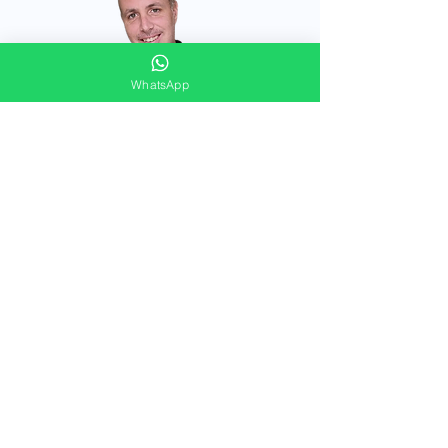
WhatsApp
FORMULAIRE DE CONTACT
Merci de répondre à ces quelques questions
pour vous offrir un accompagnement
immobilier personnalisé !
Prénom et nom
E-mail