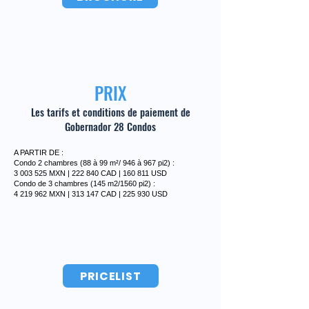
PRIX
Les tarifs et conditions de paiement de
Gobernador 28 Condos
A PARTIR DE :
Condo 2 chambres (88 à 99 m²/ 946 à 967 pi2) :
3 003 525
MXN | 222 840 CAD | 160 811 USD
Condo de 3 chambres (145 m2/1560 pi2) :
4 219 962
MXN | 313 147 CAD | 225 930 USD
PRICELIST