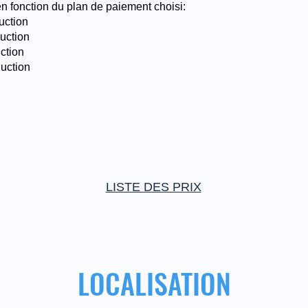
en fonction du plan de paiement choisi:
uction
uction
ction
duction
LISTE DES PRIX
LOCALISATION