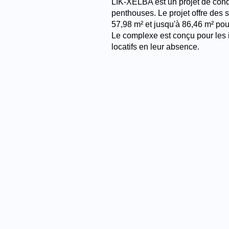
LIK-XELBA est un projet de cond
penthouses. Le projet offre des s
57,98 m² et jusqu'à 86,46 m² po
Le complexe est conçu pour les 
locatifs en leur absence.