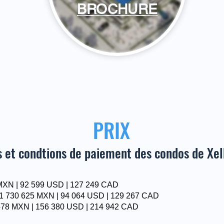
BROCHURE
PRIX
fs et condtions de paiement des condos de Xe
1 MXN | 92 599 USD | 127 249 CAD
e 1 730 625 MXN | 94 064 USD | 129 267 CAD
 478 MXN | 156 380 USD | 214 942 CAD