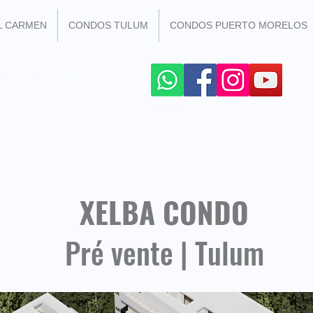
L CARMEN
CONDOS TULUM
CONDOS PUERTO MORELOS
R LES RESEAUX SOCIAUX
+52 984 100 4299
XELBA CONDO
Pré vente | Tulum