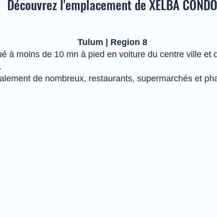
Découvrez l'emplacement de XELBA COND
Tulum | Region 8
é à moins de 10 mn à pied en voiture du centre ville et
.
alement de nombreux, restaurants, supermarchés et pha