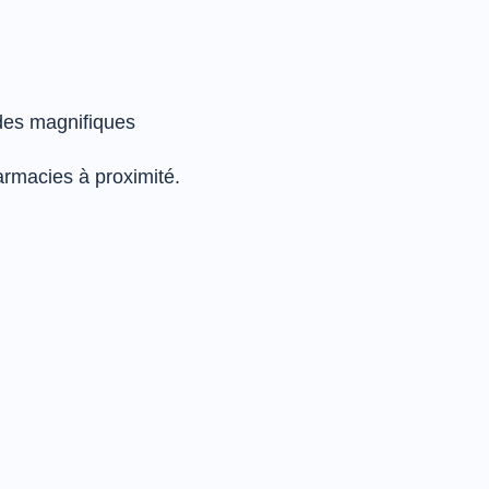
O
 des magnifiques
rmacies à proximité.