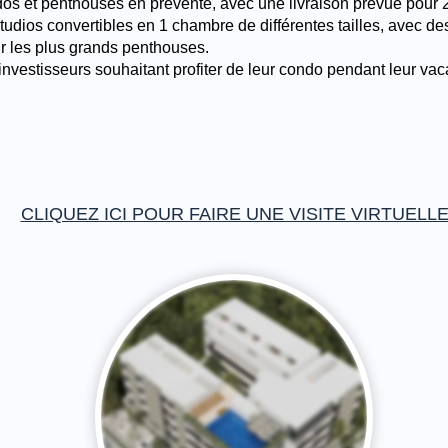
os et penthouses en prévente, avec une livraison prévue pour 2
tudios convertibles en 1 chambre de différentes tailles, avec de
ur les plus grands penthouses.
investisseurs souhaitant profiter de leur condo pendant leur va
CLIQUEZ ICI POUR FAIRE UNE VISITE VIRTUELL