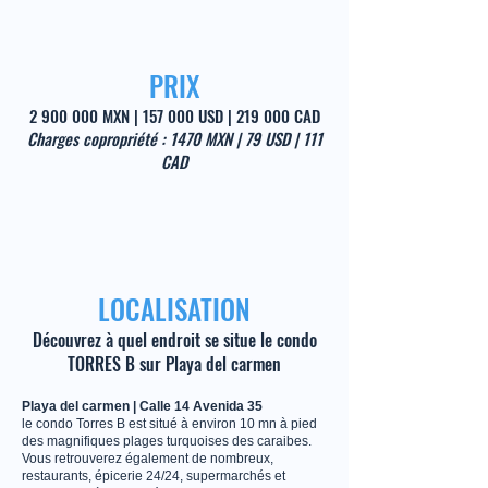
PRIX
2 900 000
MXN | 157 000 USD | 219 000 CAD
Charges copropriété : 1470 MXN | 79 USD | 111
CAD
LOCALISATION
Découvrez à quel endroit se situe le condo
TORRES B sur Playa del carmen
Playa del carmen | Calle 14 Avenida 35
le condo Torres B est situé à environ 10 mn à pied
des magnifiques plages turquoises des caraibes.
Vous retrouverez également de nombreux,
restaurants, épicerie 24/24, supermarchés et