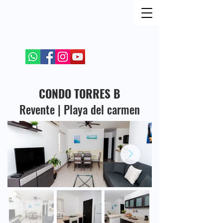
REJOIGNEZ MOI SUR LES RESEAUX SOCIAUX
+52 984 100 4299
CONDO TORRES B
Revente | Playa del carmen