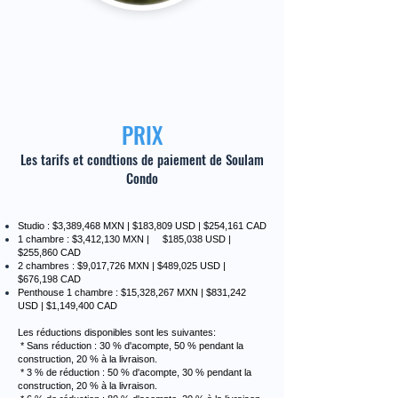
PRIX
Les tarifs et condtions de paiement de Soulam
Condo
Studio : $3,389,468 MXN | $183,809 USD | $254,161 CAD
1 chambre : $3,412,130 MXN | $185,038 USD |
$255,860 CAD
​2 chambres : $9,017,726 MXN | $489,025 USD |
$676,198 CAD
​Penthouse 1 chambre : $15,328,267 MXN | $831,242
USD | $1,149,400 CAD
Les réductions disponibles sont les suivantes:
* Sans réduction : 30 % d'acompte, 50 % pendant la
construction, 20 % à la livraison.
* 3 % de réduction : 50 % d'acompte, 30 % pendant la
construction, 20 % à la livraison.