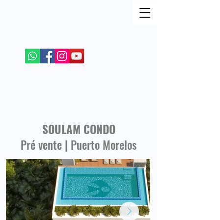
REJOIGNEZ MOI SUR LES RESEAUX SOCIAUX
+52 984 100 4299
SOULAM CONDO
Pré vente | Puerto Morelos