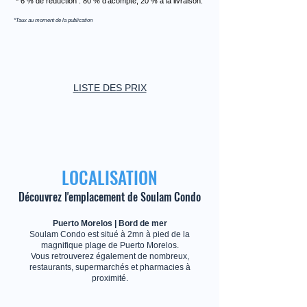
* 6 % de réduction : 80 % d'acompte, 20 % à la livraison.
*Taux au moment de la publication
LISTE DES PRIX
LOCALISATION
Découvrez l'emplacement de Soulam Condo
Puerto Morelos | Bord de mer
Soulam Condo est situé à 2mn à pied de la
magnifique plage de Puerto Morelos.
Vous retrouverez également de nombreux,
restaurants, supermarchés et pharmacies à
proximité.