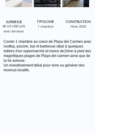
TYPOLOGIE
CONSTRUCTION
SUPERFICIE
46 m2 (492 pi2)
1 chambre
Hiver 2020
avec terrasse
Condo 1 chambre au coeur de Playa del Carmen avec
rooftop, piscine, bar et barbecue situé à quelques
mètres d'un supermarché et moins de10mn à pied des
magnifiques plages de Playa del carmen ainsi que de
la 5e avenue.
Un investissement Idéal pour vivre ou générer des
revenus locatifs.