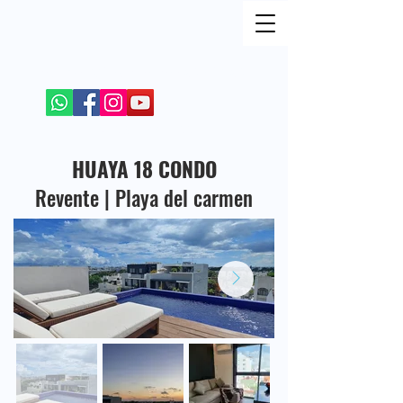
REJOIGNEZ MOI SUR LES RESEAUX SOCIAUX
+52 984 100 4299
HUAYA 18 CONDO
Revente | Playa del carmen