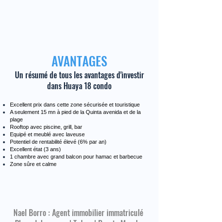
AVANTAGES
Un résumé de tous les avantages d'investir
dans Huaya 18 condo
Excellent prix dans cette zone sécurisée et touristique
A seulement 15 mn à pied de la Quinta avenida et de la
plage
Rooftop avec piscine, grill, bar
Equipé et meublé avec laveuse
Potentiel de rentabilité élevé (6% par an)
Excellent état (3 ans)
1 chambre avec grand balcon pour hamac et barbecue
Zone sûre et calme
Nael Borro : Agent immobilier immatriculé