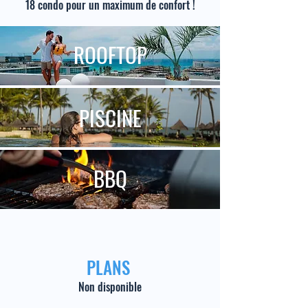
18 condo pour un maximum de confort !
ROOFTOP
PISCINE
BBQ
PLANS
Non disponible