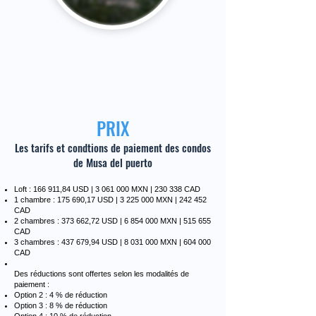
PRIX
Les tarifs et condtions de paiement des condos
de Musa del puerto
Loft : 166 911,84 USD |
3 061 000
MXN | 230 338 CAD
1 chambre : 175 690,17 USD |
3 225 000
MXN | 242 452
CAD
2 chambres : 373 662,72 USD |
6 854 000
MXN | 515 655
CAD
3 chambres : 437 679,94 USD |
8 031 000
MXN | 604 000
CAD
Des réductions sont offertes selon les modalités de
paiement :
Option 2 : 4 % de réduction
Option 3 : 8 % de réduction