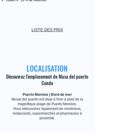
Option 4 : 10 % de réduction
LISTE DES PRIX
LOCALISATION
Découvrez l'emplacement de Musa del puerto
Condo
Puerto Morelos | Bord de mer
Musal del puerto est situé à 5mn à pied de la
magnifique plage de Puerto Morelos.
Vous retrouverez également de nombreux,
restaurants, supermarchés et pharmacies à
proximité.