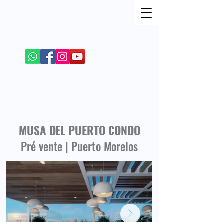
REJOIGNEZ MOI SUR LES RESEAUX SOCIAUX
+52 984 100 4299
MUSA DEL PUERTO CONDO
Pré vente | Puerto Morelos