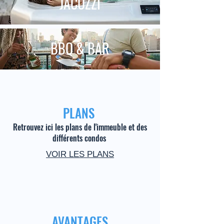
JACUZZI
BBQ & BAR
PLANS
Retrouvez ici les plans de l'immeuble et des
différents condos
VOIR LES PLANS
AVANTAGES