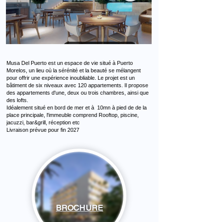
Musa Del Puerto est un espace de vie situé à Puerto
Morelos, un lieu où la sérénité et la beauté se mélangent
pour offrir une expérience inoubliable. Le projet est un
bâtiment de six niveaux avec 120 appartements. Il propose
des appartements d'une, deux ou trois chambres, ainsi que
des lofts.
Idéalement situé en bord de mer et à 10mn à pied de de la
place principale, l'immeuble comprend Rooftop, piscine,
jacuzzi, bar&grill, réception etc
Livraison prévue pour fin 2027
BROCHURE