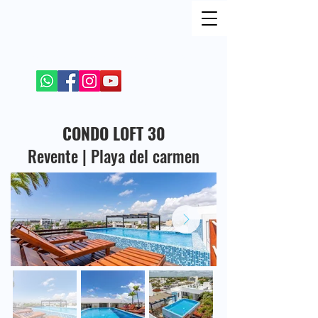
REJOIGNEZ MOI SUR LES RESEAUX SOCIAUX
+52 984 100 4299
CONDO LOFT 30
Revente | Playa del carmen