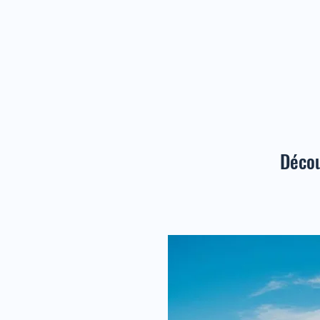
Décou