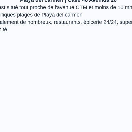
Playa del carmen | Calle 46 Avenida 20
st situé tout proche de l'avenue CTM et moins de 10 mn
fiques plages de Playa del carmen
alement de nombreux, restaurants, épicerie 24/24, sup
ité.