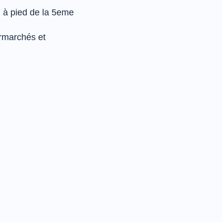
 à pied de la 5eme
ermarchés et