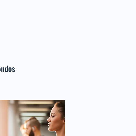
Condos