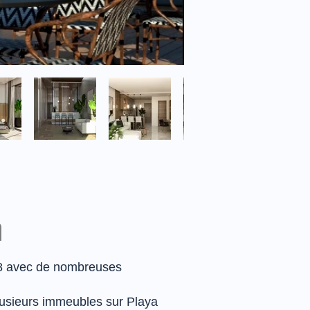
n
 38 avec de nombreuses
lusieurs immeubles sur Playa