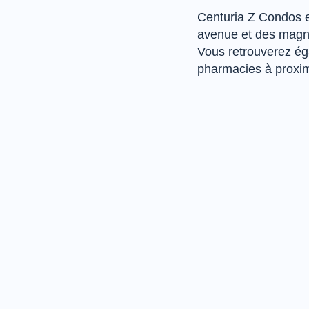
Centuria Z Condos e
avenue et des magni
Vous retrouverez ég
pharmacies à proxim