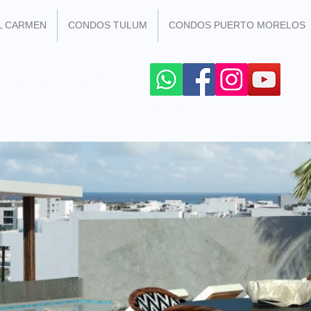
L CARMEN
CONDOS TULUM
CONDOS PUERTO MORELOS
R LES RESEAUX SOCIAUX
+52 984 100 4299