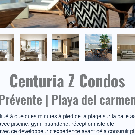
Centuria Z Condos
Prévente | Playa del carme
tué à quelques minutes à pied de la plage sur la calle
vec piscine, gym, buanderie, réceptionniste etc
avec ce developpeur d'expérience ayant déjà construit p