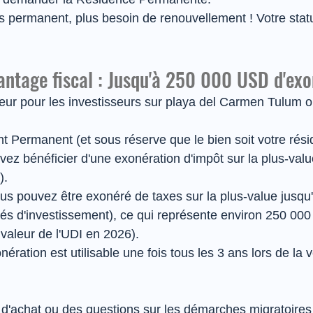
s permanent, plus besoin de renouvellement ! Votre statu
ntage fiscal : Jusqu'à 250 000 USD d'exo
eur pour les investisseurs sur playa del Carmen Tulum o
 Permanent (et sous réserve que le bien soit votre rési
uvez bénéficier d'une exonération d'impôt sur la plus-val
).
ous pouvez être exonéré de taxes sur la plus-value jusqu
és d'investissement), ce qui représente environ 250 000
 valeur de l'UDI en 2026).
nération est utilisable une fois tous les 3 ans lors de la 
t d'achat ou des questions sur les démarches migratoires