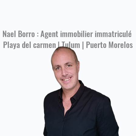
🇲🇽
Nael Borro : Agent immobilier immatriculé
Playa del carmen | Tulum | Puerto Morelos