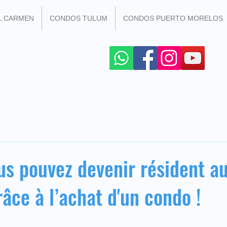
L CARMEN
CONDOS TULUM
CONDOS PUERTO MORELOS
R LES RESEAUX SOCIAUX
+52 984 100 4299
s pouvez devenir résident a
âce à l’achat d'un condo !