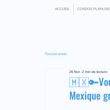
ACCUEIL
CONDOS PLAYA DE
REJOIGNEZ MOI SU
Tous les posts
26 févr.
2 min de lecture
🇲🇽🔑Vou
Mexique gr