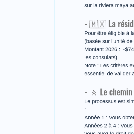
sur la riviera maya a
- 🇲🇽 La résid
Pour être éligible à 
(basée sur l'unité d
Montant 2026 : ~$74
les consulats).
Note : Les critères e
essentiel de valider 
- 🚶 Le chemin
Le processus est sim
:
Année 1 : Vous obten
Années 2 à 4 : Vous 
vous avez le droit 