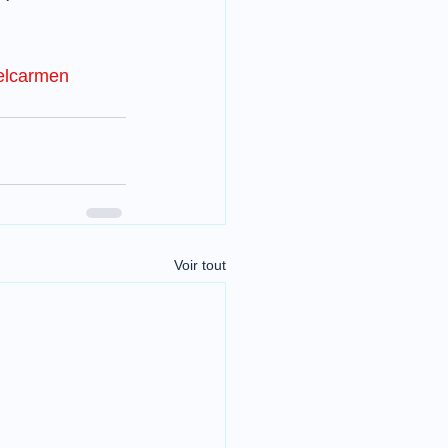
elcarmen
Voir tout