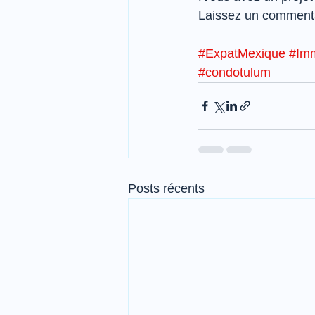
Laissez un commenta
#ExpatMexique
#Imm
#condotulum
Posts récents