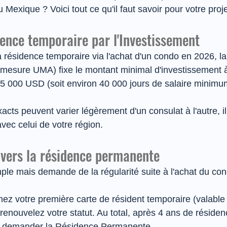
u Mexique ? Voici tout ce qu'il faut savoir pour votre proj
ence temporaire par l'Investissement
la résidence temporaire via l'achat d'un condo en 2026, la
e mesure UMA) fixe le montant minimal d'investissement à
5 000 USD (soit environ 40 000 jours de salaire minim
xacts peuvent varier légèrement d'un consulat à l'autre, i
avec celui de votre région.
 vers la résidence permanente
ple mais demande de la régularité suite à l'achat du co
ez votre première carte de résident temporaire (valable 
renouvelez votre statut. Au total, après 4 ans de résiden
de demander la Résidence Permanente.