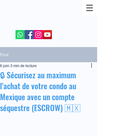
REJOIGNEZ MOI SUR LES RESEAUX SOCIAUX
+52 984 100 4299
Post
6 juin
3 min de lecture
🔒 Sécurisez au maximum
l'achat de votre condo au
Mexique avec un compte
séquestre (ESCROW) 🇲🇽