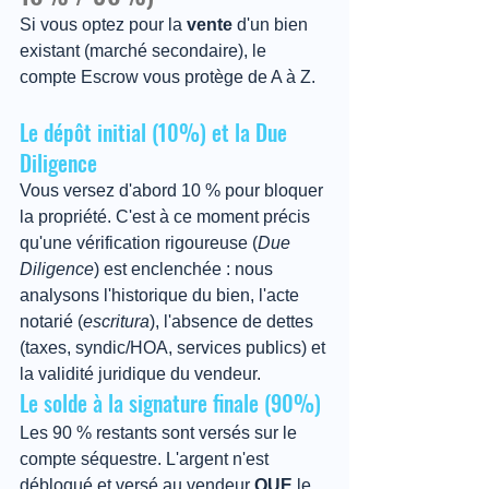
Si vous optez pour la 
vente
 d'un bien 
existant (marché secondaire), le 
compte Escrow vous protège de A à Z.
Le dépôt initial (10%) et la Due 
Diligence
Vous versez d'abord 10 % pour bloquer 
la propriété. C'est à ce moment précis 
qu'une vérification rigoureuse (
Due 
Diligence
) est enclenchée : nous 
analysons l'historique du bien, l'acte 
notarié (
escritura
), l'absence de dettes 
(taxes, syndic/HOA, services publics) et 
la validité juridique du vendeur.
Le solde à la signature finale (90%)
Les 90 % restants sont versés sur le 
compte séquestre. L'argent n'est 
débloqué et versé au vendeur 
QUE
 le 