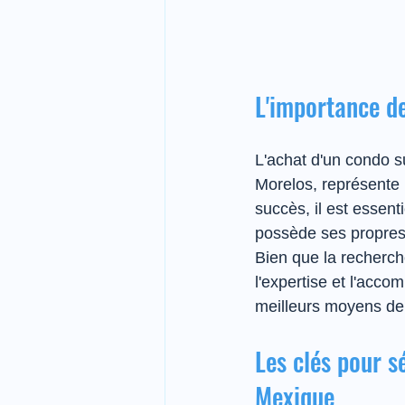
L'importance de
L'achat d'un condo s
Morelos, représente 
succès, il est essen
possède ses propres 
Bien que la recherche 
l'expertise et l'acco
meilleurs moyens de 
Les clés pour s
Mexique