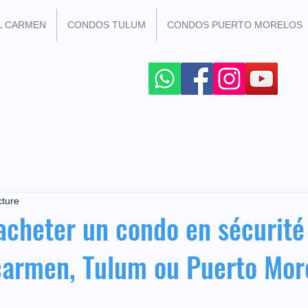
L CARMEN
CONDOS TULUM
CONDOS PUERTO MORELOS
R LES RESEAUX SOCIAUX
+52 984 100 4299
cture
cheter un condo en sécurité
carmen, Tulum ou Puerto Mor