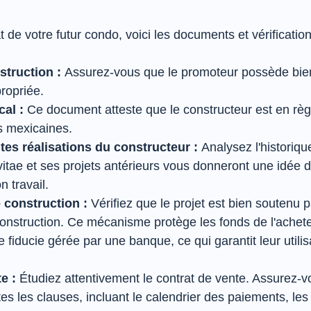
t de votre futur condo, voici les documents et vérification
struction :
 Assurez-vous que le promoteur possède bien
ropriée.
al :
 Ce document atteste que le constructeur est en règ
es mexicaines.
es réalisations du constructeur :
 Analysez l'historiq
itae et ses projets antérieurs vous donneront une idée de
n travail.
 construction :
 Vérifiez que le projet est bien soutenu p
construction. Ce mécanisme protège les fonds de l'achete
 fiducie gérée par une banque, ce qui garantit leur utilis
e :
 Étudiez attentivement le contrat de vente. Assurez-v
s les clauses, incluant le calendrier des paiements, les