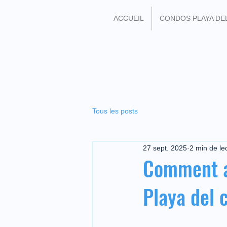
ACCUEIL
CONDOS PLAYA DE
REJOIGNEZ MOI SU
Tous les posts
27 sept. 2025
2 min de le
Comment a
Playa del 