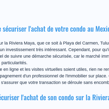
 sécuriser l'achat de votre condo au Mexi
ur la Riviera Maya, que ce soit à Playa del Carmen, Tul
un investissement très intéressant. Cependant, pour qu'il
tiel de suivre une démarche sécurisée, car le marché immo
particularités.
en ligne et les visites virtuelles soient utiles, rien ne r
mpagnement d'un professionnel de l'immobilier sur place. 
s'assurer que votre transaction se déroule sans encomb
écuriser l'achat de son condo sur la Rivie