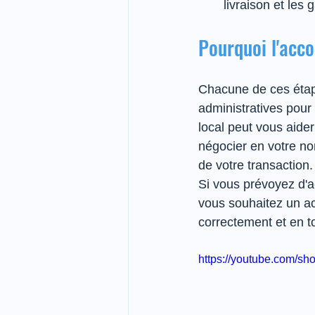
livraison et les 
Pourquoi l'acco
Chacune de ces étape
administratives pour
local peut vous aider
négocier en votre nom
de votre transaction.
Si vous prévoyez d'
vous souhaitez un a
correctement et en to
https://youtube.com/s