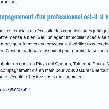
garanties.
mpagnement d'un professionnel est-il si 
s est cruciale et nécessite des connaissances juridique
 être menée à bien. Seul un agent immobilier spécialisé
 à naviguer à travers ce processus, à vérifier tous les d
. C'est un partenaire essentiel pour garantir la sécurité e
acheter un condo à Playa del Carmen, Tulum ou Puerto M
ccompagnement clé en main pour vous assurer que tout 
ute sécurité, n'hésitez pas à me contacter.
horts/vEj8xVX8oDY