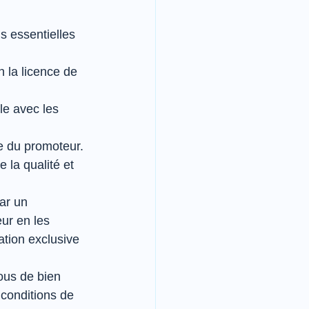
s essentielles 
 la licence de 
le avec les 
ue du promoteur. 
 la qualité et 
ar un 
ur en les 
ation exclusive 
ous de bien 
 conditions de 