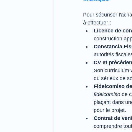
Pour sécuriser l'acha
à effectuer :
Licence de con
construction app
Constancia Fisc
autorités fiscal
CV et précédent
Son curriculum v
du sérieux de so
Fideicomiso de
fideicomiso
 de 
plaçant dans une
pour le projet.
Contrat de vent
comprendre toute